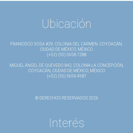
Ubicación
FRANCISCO SOSA #29. COLONIA DEL CARMEN. COYOACÁN,
CIUDAD DE MÉXICO, MÉXICO
(+52) (55) 5658.7288
MIGUEL ÁNGEL DE QUEVEDO 842, COLONIA LA CONCEPCIÓN,
COYOACÁN, CIUDAD DE MÉXICO, MÉXICO
(+52) (55) 5659.4587
© DERECHOS RESERVADOS 2026
Interés