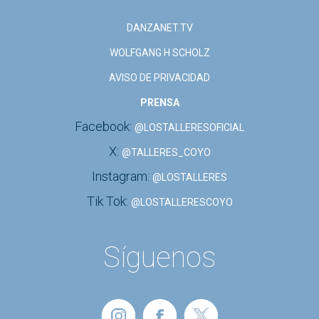
DANZANET.TV
WOLFGANG H SCHOLZ
AVISO DE PRIVACIDAD
PRENSA
Facebook:
@LOSTALLERESOFICIAL
X:
@TALLERES_COYO
Instagram:
@LOSTALLERES
Tik Tok:
@LOSTALLERESCOYO
Síguenos