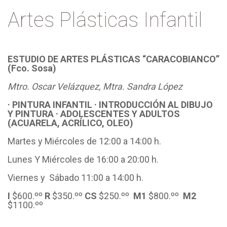
Artes Plásticas Infantil
ESTUDIO DE ARTES PLÁSTICAS “CARACOBIANCO”
(Fco. Sosa)
Mtro. Oscar Velázquez, Mtra. Sandra López
· PINTURA INFANTIL
· INTRODUCCIÓN AL DIBUJO
Y PINTURA ·
ADOLESCENTES Y ADULTOS
(ACUARELA, ACRÍLICO, OLEO)
Martes y Miércoles de 12:00 a 14:00 h.
Lunes Y Miércoles de 16:00 a 20:00 h.
Viernes y Sábado 11:00 a 14:00 h.
I
$600.ºº
R
$350.ºº
CS
$250.ºº
M1
$800.ºº
M2
$1100.ºº